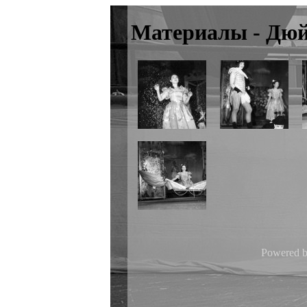
Материалы - Дю
Powered 